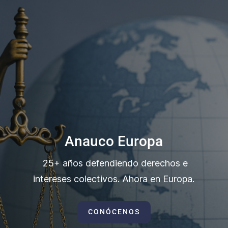
Anauco Europa
25+ años defendiendo derechos e
intereses colectivos. Ahora en Europa.
CONÓCENOS